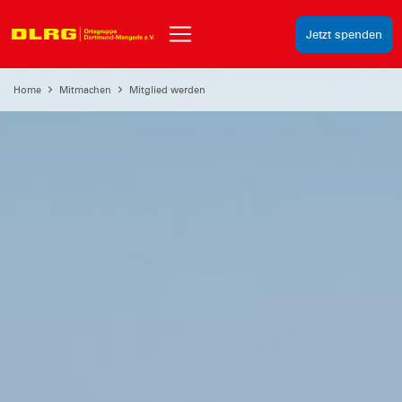
Jetzt spenden
Home
Mitmachen
Mitglied werden