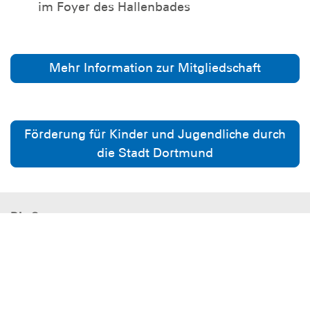
im Foyer des Hallenbades
Mehr Information zur Mitgliedschaft
Förderung für Kinder und Jugendliche durch
die Stadt Dortmund
Die Ortsgruppe
Kurse und Sicherheit
Mitmachen
DLRG - Deutsche